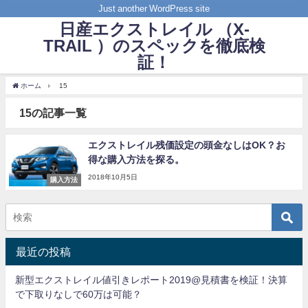
Just another WordPress site
日産エクストレイル （X-
TRAIL ）のスペックを徹底検
証！
ホーム
15
15の記事一覧
エクストレイル残価設定の頭金なしはOK？お
得な購入方法を探る。
2018年10月5日
購入方法
最近の投稿
新型エクストレイル値引きレポート2019@見積書を検証！決算
で下取りなしで60万は可能？