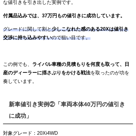
な値引きを引き出した実例です。
付属品込みでは、37万円もの値引きに成功しています。
グレードに関して割と
少しこなれた感のある20Xは値引き
交渉に持ち込みやすい
ので狙い目です。
この例でも、
ライバル車種の見積もりを何度も取って、日
産のディーラーに揺さぶりをかける戦法
を取ったのが功を
奏しています。
新車値引き実例②「車両本体40万円の値引き
に成功」
対象グレード：20Xi4WD