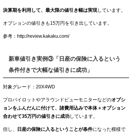
決算期を利用して、最大限の値引き幅は実現
しています。
オプションの値引きも15万円を引き出しています。
参考：http://review.kakaku.com/
新車値引き実例③「日産の保険に入るという
条件付きで大幅な値引きに成功」
対象グレード：20X4WD
プロパイロットやアラウンドビューモニターなどの
オプシ
ョンをふんだんに付けて、諸費用込みで本体＋オプション
合わせて35万円の値引きに成功
しています。
但し、
日産の保険に入るということが条件
になった模様で