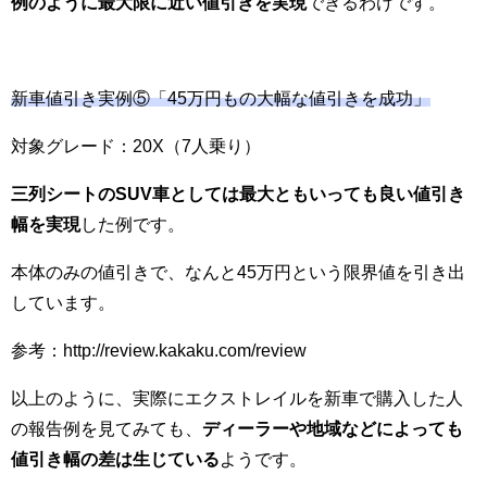
例のように最大限に近い値引きを実現
できるわけです。
新車値引き実例⑤「45万円もの大幅な値引きを成功」
対象グレード：20X（7人乗り）
三列シートのSUV車としては最大ともいっても良い値引き
幅を実現
した例です。
本体のみの値引きで、なんと45万円という限界値を引き出
しています。
参考：http://review.kakaku.com/review
以上のように、実際にエクストレイルを新車で購入した人
の報告例を見てみても、
ディーラーや地域などによっても
値引き幅の差は生じている
ようです。