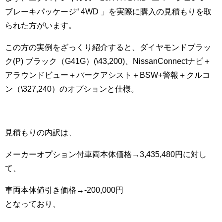
ブレーキパッケージ“ 4WD 」を実際に購入の見積もりを取
られた方がいます。
この方の実例をざっくり紹介すると、ダイヤモンドブラッ
ク(P) ブラック（G41G）(\43,200)、NissanConnectナビ＋
アラウンドビュー＋パークアシスト＋BSW+警報＋クルコ
ン（\327,240）のオプションと仕様。
見積もりの内訳は、
メーカーオプション付車両本体価格→3,435,480円に対し
て、
車両本体値引き価格→-200,000円
となっており、