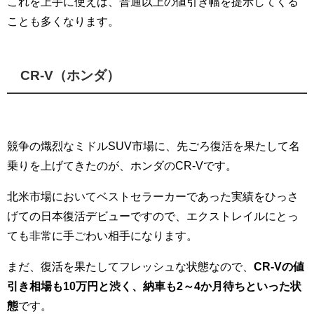
これを上手に使えば、普通以上の値引き幅を提示してくる
ことも多くなります。
CR-V（ホンダ）
競争の熾烈なミドルSUV市場に、先ごろ復活を果たして名
乗りを上げてきたのが、ホンダのCR-Vです。
北米市場においてベストセラーカーであった実績をひっさ
げての日本復活デビューですので、エクストレイルにとっ
ても非常に手ごわい相手になります。
まだ、復活を果たしてフレッシュな状態なので、
CR-Vの値
引き相場も10万円と渋く、納車も2～4か月待ちといった状
態
です。