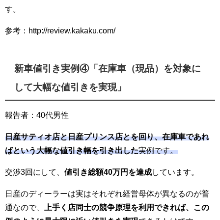
す。
参考：http://review.kakaku.com/
新車値引き実例④「在庫車（現品）を対象に
して大幅な値引きを実現」
報告者：40代男性
日産サティオ店と日産プリンス店とを回り、在庫車であれ
ばという大幅な値引き幅を引き出した
実例です。
交渉3回にして、
値引き総額40万円を達成
しています。
日産のディーラーは実はそれぞれ経営母体が異なるのが普
通なので、
上手く店同士の競争原理を利用できれば、この