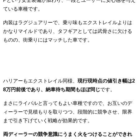
ている車種です。
内装はラグジュアリーで、乗り味もエクストレイルよりは
かなりマイルドであり、タフギアとしては武骨さに欠ける
ものの、街乗りにはマッチした車です。
ハリアーもエクストレイル同様、
現行現時点の値引き幅は2
8万円前後であり、納車待ち期間もほぼ同じ
です。
まさにライバルと言ってもよい車種ですので、お互いのデ
ィーラーで見積もりを取りつつ、段階的に競争させ、限界
まで引き下げていく戦略が効果的です。
両ディーラーの競争意識にうまく火をつけることができれ