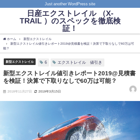
Just another WordPress site
日産エクストレイル （X-
TRAIL ）のスペックを徹底検
証！
ホーム
新型エクストレイル
新型エクストレイル値引きレポート2019@見積書を検証！決算で下取りなしで60万は可
能？
新型エクストレイル
6
エクストレイル 値引き
新型エクストレイル値引きレポート2019@見積書
を検証！決算で下取りなしで60万は可能？
2018年11月27日
2019年3月15日