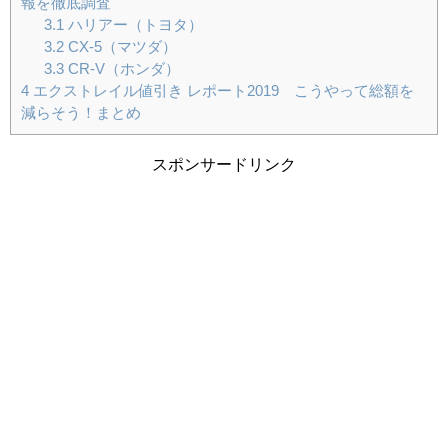
報を徹底調査
3.1
ハリアー（トヨタ）
3.2
CX-5（マツダ）
3.3
CR-V（ホンダ）
4
エクストレイル値引き レポート2019 こうやって総額を
減らそう！まとめ
スポンサードリンク