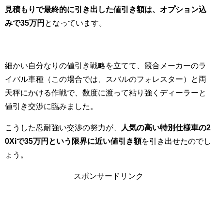
見積もりで最終的に引き出した値引き額は、オプション込
みで35万円
となっています。
細かい自分なりの値引き戦略を立てて、競合メーカーのラ
イバル車種（この場合では、スバルのフォレスター）と両
天秤にかける作戦で、数度に渡って粘り強くディーラーと
値引き交渉に臨みました。
こうした忍耐強い交渉の努力が、
人気の高い特別仕様車の2
0Xiで35万円という限界に近い値引き額
を引き出せたのでし
ょう。
スポンサードリンク