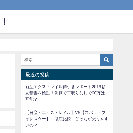
証！
最近の投稿
新型エクストレイル値引きレポート2019@
見積書を検証！決算で下取りなしで60万は
可能？
【日産・エクストレイル】VS【スバル・フ
ォレスター】 徹底比較！どっちが乗りやす
いの？