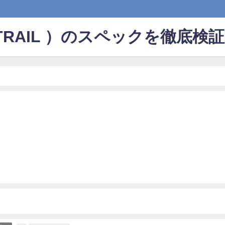
TRAIL ）のスペックを徹底検