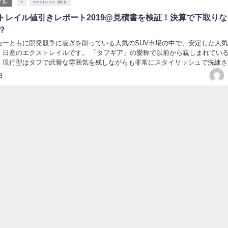
イル
6
エクストレイル 値引き
トレイル値引きレポート2019@見積書を検証！決算で下取りな
？
カーともに開発競争に凌ぎを削っている人気のSUV市場の中で、安定した人
、日産のエクストレイルです。 「タフギア」の愛称で以前から親しまれてい
、現行型はタフで武骨な雰囲気を残しながらも非常にスタイリッシュで洗練さ
フォルムを持ちます。 更に、日産の先進技術で...
日